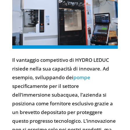
Il vantaggio competitivo di HYDRO LEDUC
risiede nella sua capacità di innovare. Ad
esempio, sviluppando dei
pompe
specificamente per il settore
dell’immersione subacquea, l’azienda si
posiziona come fornitore esclusivo grazie a
un brevetto depositato per proteggere
questo progresso tecnologico. L’innovazione
non si esprime solo nei nostri prodotti, ma