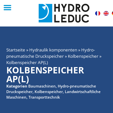
Startseite
»
Hydraulik komponenten
»
Hydro-
pneumatische Druckspeicher
»
Kolbenspeicher
»
Kolbenspeicher AP(L)
KOLBENSPEICHER
AP(L)
Kategorien
Baumaschinen
,
Hydro-pneumatische
Druckspeicher
,
Kolbenspeicher
,
Landwirtschaftliche
Maschinen
,
Transporttechnik