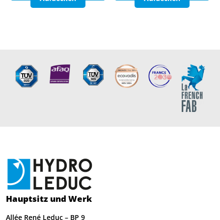
Hauptsitz und Werk
Allée René Leduc – BP 9