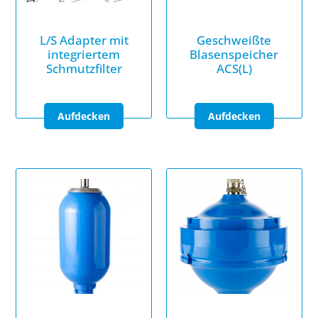
L/S Adapter mit
Geschweißte
integriertem
Blasenspeicher
Schmutzfilter
ACS(L)