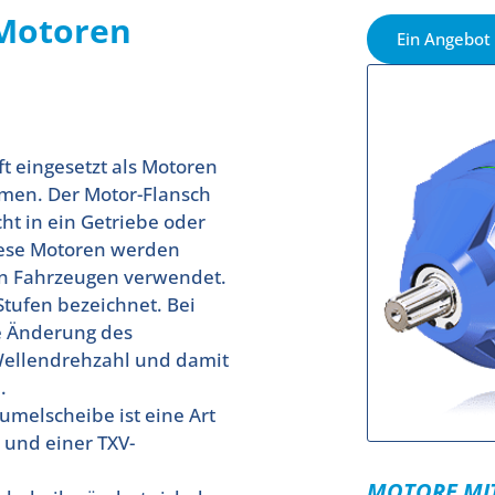
Motoren
Ein Angebot
ft eingesetzt als Motoren
men. Der Motor-Flansch
cht in ein Getriebe oder
iese Motoren werden
on Fahrzeugen verwendet.
Stufen bezeichnet. Bei
e Änderung des
Wellendrehzahl und damit
.
umelscheibe ist eine Art
und einer TXV-
MOTORE MIT