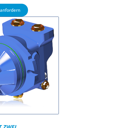
 anfordern
 ZWEI