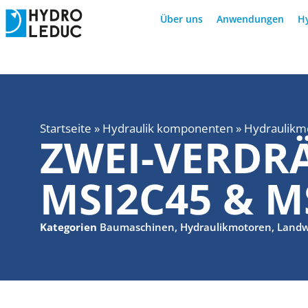
Über uns
Anwendungen
H
Startseite
»
Hydraulik komponenten
»
Hydraulikm
ZWEI-VERD
MSI2C45 & M
Kategorien
Baumaschinen
,
Hydraulikmotoren
,
Landw