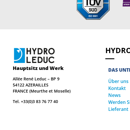
HYDRO
Hauptsitz und Werk
DAS UN
Allée René Leduc – BP 9
Über uns
54122 AZERAILLES
Kontakt
FRANCE (Meurthe et Moselle)
News
Tel. +33(0)3 83 76 77 40
Werden S
Lieferant