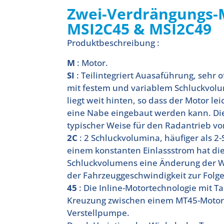
Zwei-Verdrängungs-
MSI2C45 & MSI2C49
Produktbeschreibung :
M
: Motor.
SI
: Teilintegriert Auasaführung, sehr o
mit festem und variablem Schluckvolu
liegt weit hinten, so dass der Motor lei
eine Nabe eingebaut werden kann. D
typischer Weise für den Radantrieb v
2C
: 2 Schluckvolumina, häufiger als 2-
einem konstanten Einlassstrom hat di
Schluckvolumens eine Änderung der 
der Fahrzeuggeschwindigkeit zur Folge
45
: Die Inline-Motortechnologie mit Ta
Kreuzung zwischen einem MT45-Motor 
Verstellpumpe.