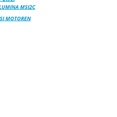
LUMINA MSI2C
SI MOTOREN