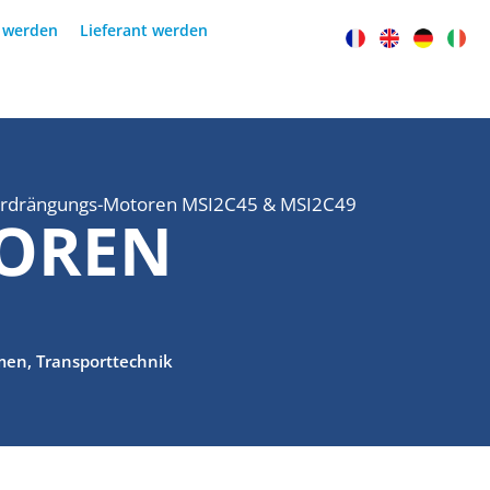
r werden
Lieferant werden
erdrängungs-Motoren MSI2C45 & MSI2C49
OREN
umen
,
Transporttechnik