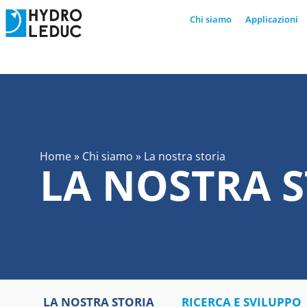
Chi siamo
Applicazioni
Home
»
Chi siamo
»
La nostra storia
LA NOSTRA 
LA NOSTRA STORIA
RICERCA E SVILUPPO