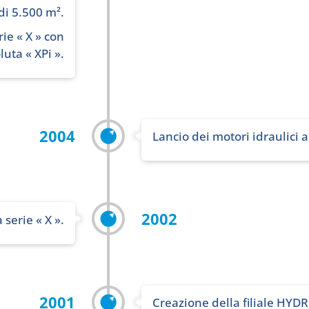
di 5.500 m².
rie « X » con
luta « XPi ».
2004
Lancio dei motori idraulici a 
2002
 serie « X ».
2001
Creazione della filiale HY