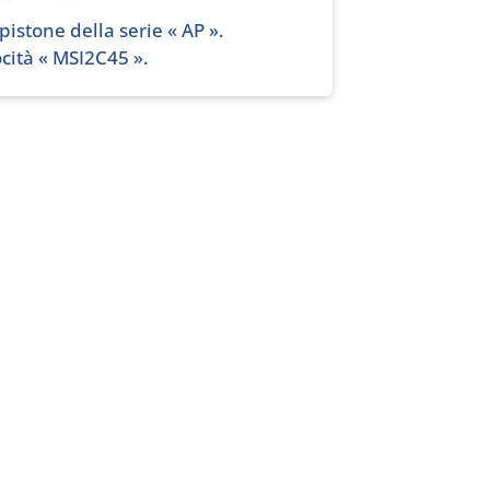
pistone della serie « AP ».
cità « MSI2C45 ».