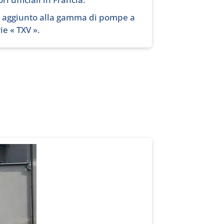
e aggiunto alla gamma di pompe a
ie « TXV ».