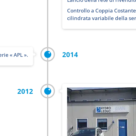
Controllo a Coppia Costant
cilindrata variabile della ser
2014
rie « APL ».
2012