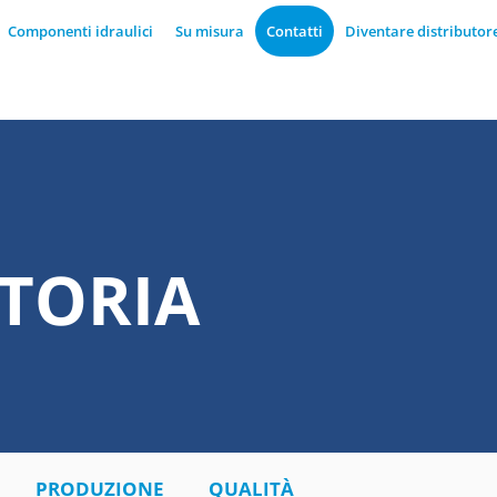
Componenti idraulici
Su misura
Contatti
Diventare distributor
STORIA
PRODUZIONE
QUALITÀ