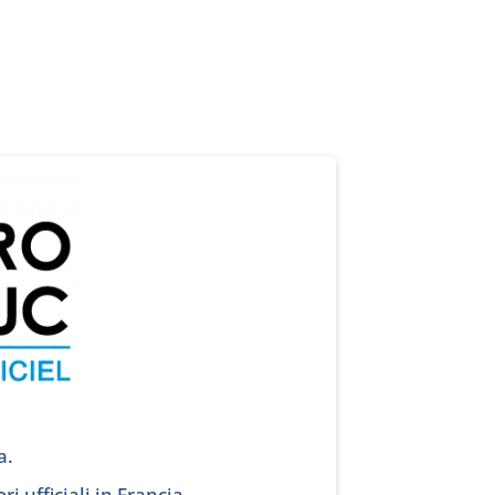
a.
ri ufficiali in Francia.