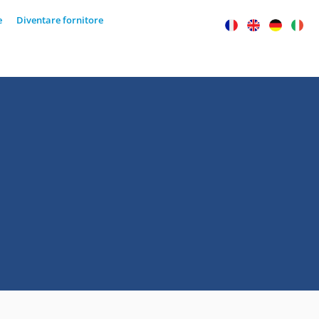
e
Diventare fornitore