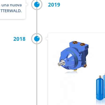
2019
n una nuova
UTTERWALD.
2018