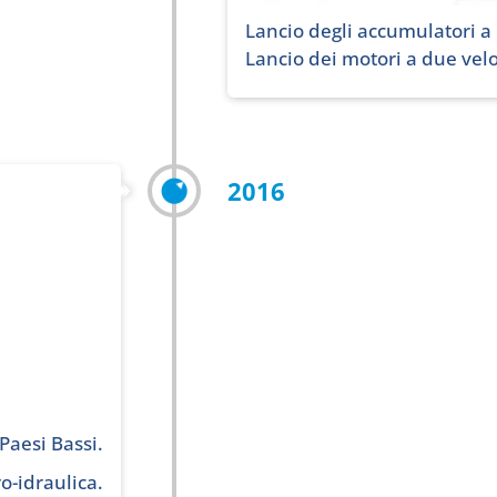
Lancio degli accumulatori a 
Lancio dei motori a due velo
2016
Paesi Bassi.
ro-idraulica.