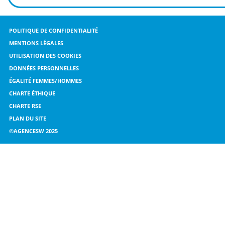
POLITIQUE DE CONFIDENTIALITÉ
MENTIONS LÉGALES
UTILISATION DES COOKIES
DONNÉES PERSONNELLES
ÉGALITÉ FEMMES/HOMMES
CHARTE ÉTHIQUE
CHARTE RSE
PLAN DU SITE
©AGENCESW 2025