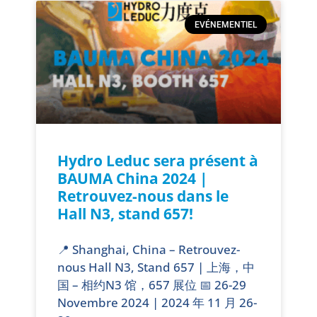
EVÉNEMENTIEL
Hydro Leduc sera présent à
BAUMA China 2024 |
Retrouvez-nous dans le
Hall N3, stand 657!
📍 Shanghai, China – Retrouvez-
nous Hall N3, Stand 657 | 上海，中
国 – 相约N3 馆，657 展位 📅 26-29
Novembre 2024 | 2024 年 11 月 26-