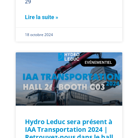
29
Lire la suite »
18 octobre 2024
EVÉNEMENTIEL
Hydro Leduc sera présent à
IAA Transportation 2024 |
Retrouvez-nous dans le hall