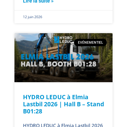
Lire la suite »
12 juin 2026
EVÉNEMENTIEL
HYDRO LEDUC à Elmia
Lastbil 2026 | Hall B – Stand
B01:28
HYDRO LEDUC à Elmia Lastbil 2026