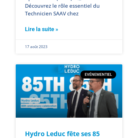
Découvrez le rôle essentiel du
Technicien SAAV chez
Lire la suite »
17 août 2023
EVÉNEMENTIEL
Hydro Leduc fête ses 85