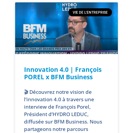
VIE DE L'ENTREPRISE
Innovation 4.0 | François
POREL x BFM Business
🎬 Découvrez notre vision de
l’innovation 4.0 à travers une
interview de François Porel,
Président d’HYDRO LEDUC,
diffusée sur BFM Business. Nous
partageons notre parcours