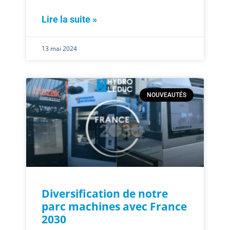
Lire la suite »
13 mai 2024
NOUVEAUTÉS
Diversification de notre
parc machines avec France
2030