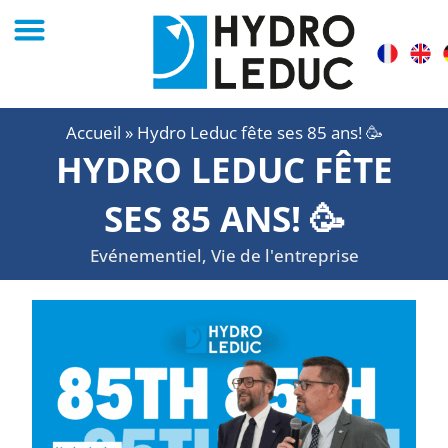
Accueil
»
Hydro Leduc fête ses 85 ans! 🥳
HYDRO LEDUC FÊTE
SES 85 ANS! 🥳
Evénementiel
,
Vie de l'entreprise