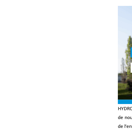
HYDRO 
de nou
de l’e