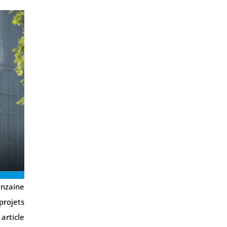
inzaine
projets
article