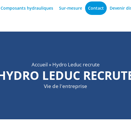
Composants hydrauliques
Sur-mesure
Contact
Devenir di
Accueil
»
Hydro Leduc recrute
HYDRO LEDUC RECRUT
Vie de l'entreprise