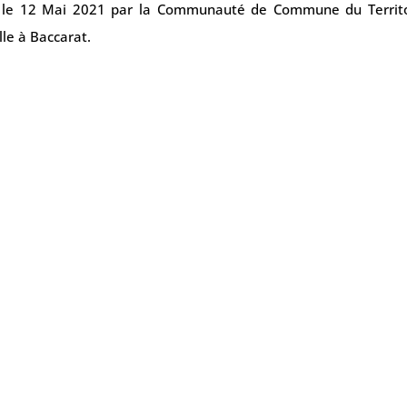
é le 12 Mai 2021 par la Communauté de Commune du Territo
lle à Baccarat.