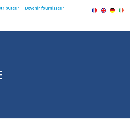
stributeur
Devenir fournisseur
E