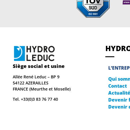
HYDRO
Siège social et usine
L’ENTREP
Allée René Leduc – BP 9
Qui som
54122 AZERAILLES
Contact
FRANCE (Meurthe et Moselle)
Actualit
Tel. +33(0)3 83 76 77 40
Devenir 
Devenir 