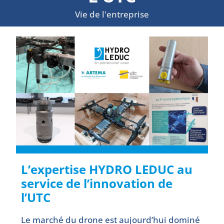
Vie de l'entreprise
L’expertise HYDRO LEDUC au
service de l’innovation de
l’UTC
Le marché du drone est aujourd’hui dominé