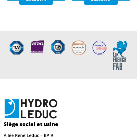
Siège social et usine
Allée René Leduc – BP 9