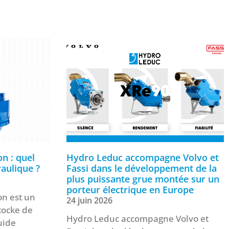
n : quel
Hydro Leduc accompagne Volvo et
raulique ?
Fassi dans le développement de la
plus puissante grue montée sur un
porteur électrique en Europe
on est un
24 juin 2026
tocke de
Hydro Leduc accompagne Volvo et
uide