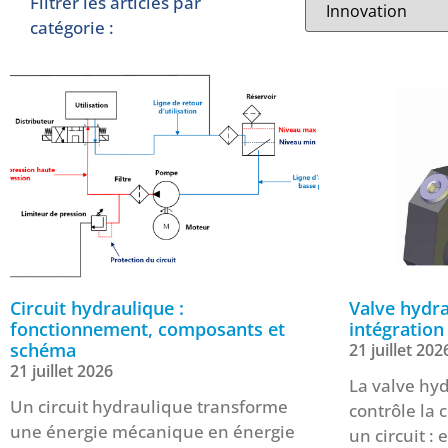
Filtrer les articles par
catégorie :
Circuit hydraulique :
Valve hydra
fonctionnement, composants et
intégration
schéma
21 juillet 202
21 juillet 2026
La valve hyd
Un circuit hydraulique transforme
contrôle la 
une énergie mécanique en énergie
un circuit : e