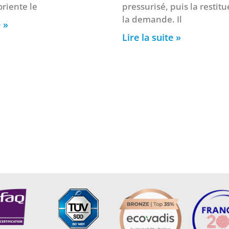
oriente le
pressurisé, puis la restitu
la demande. Il
e »
Lire la suite »