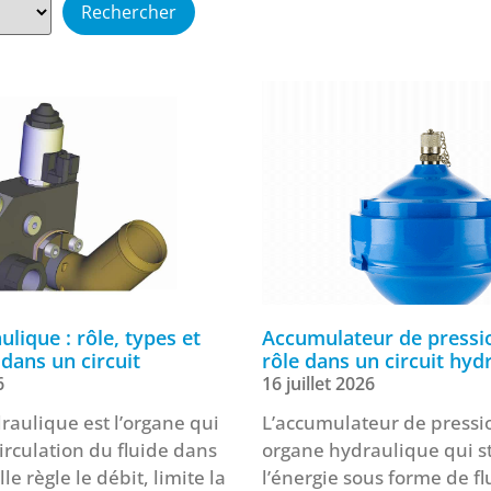
ulique : rôle, types et
Accumulateur de pressio
 dans un circuit
rôle dans un circuit hyd
6
16 juillet 2026
raulique est l’organe qui
L’accumulateur de pressi
circulation du fluide dans
organe hydraulique qui s
lle règle le débit, limite la
l’énergie sous forme de fl