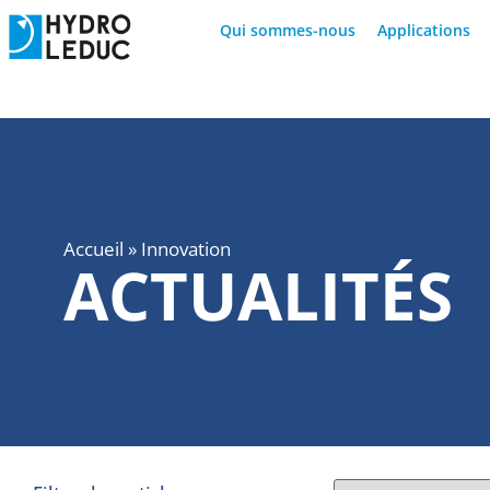
Qui sommes-nous
Applications
Accueil
»
Innovation
ACTUALITÉS