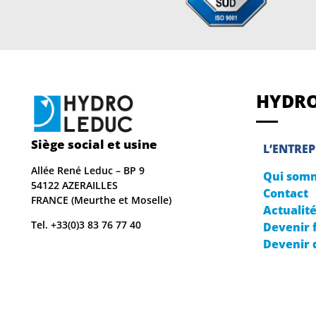
HYDRO
Siège social et usine
L’ENTREP
Allée René Leduc – BP 9
Qui som
54122 AZERAILLES
Contact
FRANCE (Meurthe et Moselle)
Actualit
Tel. +33(0)3 83 76 77 40
Devenir 
Devenir 